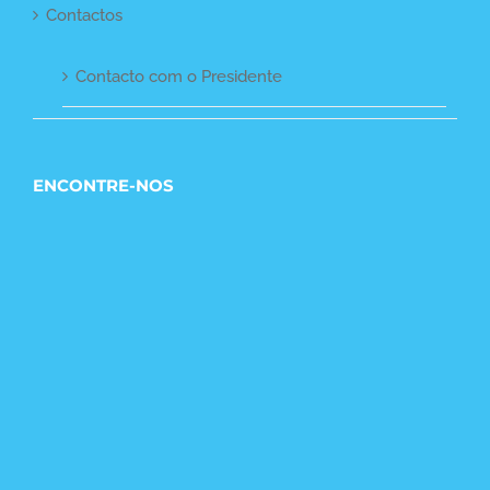
Contactos
Contacto com o Presidente
ENCONTRE-NOS